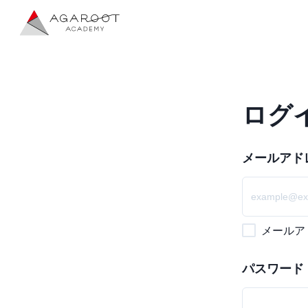
ログ
メールアド
メールア
パスワード