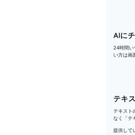
AIに
24時間
い方は画
テキ
テキスト
なく「テ
提供して