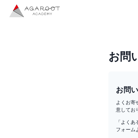
お問
お問
よくお寄
意してお
「よくあ
フォーム