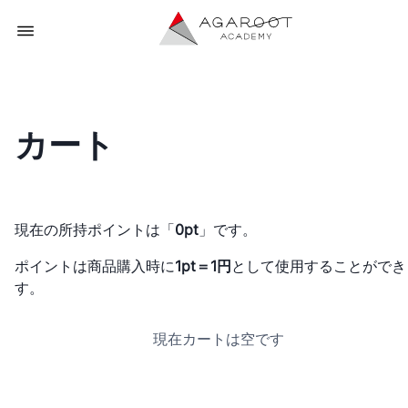
カート
現在の所持ポイントは「
0pt
」です。
ポイントは商品購入時に
1pt＝1円
として使用することができ
す。
現在カートは空です