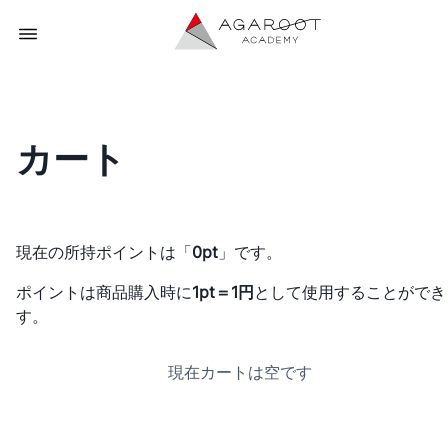
カート
現在の所持ポイントは「
0pt
」です。
ポイントは商品購入時に
1pt＝1円
として使用することができ
す。
現在カートは空です