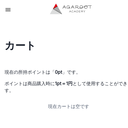
カート
現在の所持ポイントは「
0pt
」です。
ポイントは商品購入時に
1pt＝1円
として使用することができ
す。
現在カートは空です