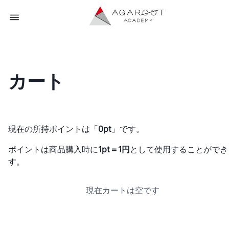
カート
現在の所持ポイントは「
0pt
」です。
ポイントは商品購入時に
1pt＝1円
として使用することができ
す。
現在カートは空です