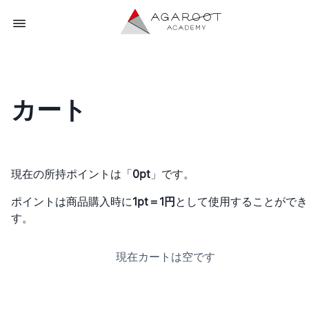
カート
現在の所持ポイントは「
0pt
」です。
ポイントは商品購入時に
1pt＝1円
として使用することができ
す。
現在カートは空です