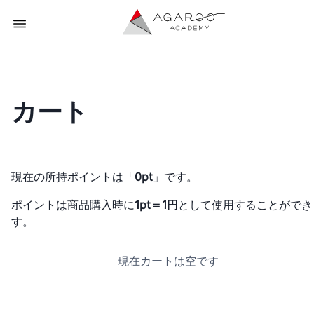
カート
現在の所持ポイントは「
0pt
」です。
ポイントは商品購入時に
1pt＝1円
として使用することができ
す。
現在カートは空です