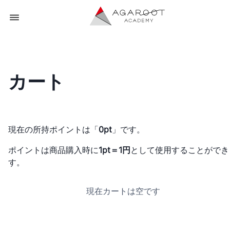
カート
現在の所持ポイントは「
0pt
」です。
ポイントは商品購入時に
1pt＝1円
として使用することができ
す。
現在カートは空です