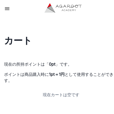
カート
現在の所持ポイントは「
0pt
」です。
ポイントは商品購入時に
1pt＝1円
として使用することができ
す。
現在カートは空です